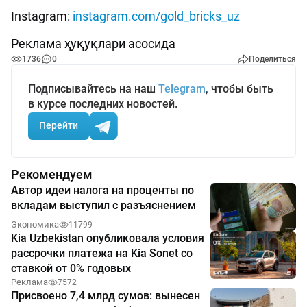
Instagram:
instagram.com/gold_bricks_uz
Реклама ҳуқуқлари асосида
1736
0
Поделиться
Подписывайтесь на наш
Telegram
, чтобы быть
в курсе последних новостей.
Перейти
Рекомендуем
Автор идеи налога на проценты по
вкладам выступил с разъяснением
Экономика
11799
Kia Uzbekistan опубликовала условия
рассрочки платежа на Kia Sonet со
ставкой от 0% годовых
Реклама
7572
Присвоено 7,4 млрд сумов: вынесен