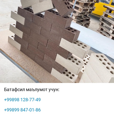
Батафсил маълумот учун:
+99898 128-77-49
+99899 847-01-86