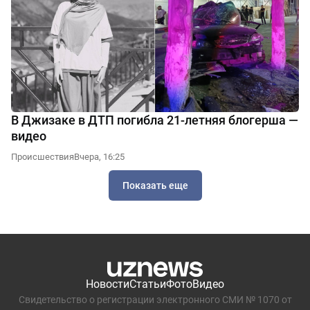
В Джизаке в ДТП погибла 21-летняя блогерша —
видео
Происшествия
Вчера, 16:25
Показать еще
Новости
Статьи
Фото
Видео
Свидетельство о регистрации электронного СМИ № 1070 от