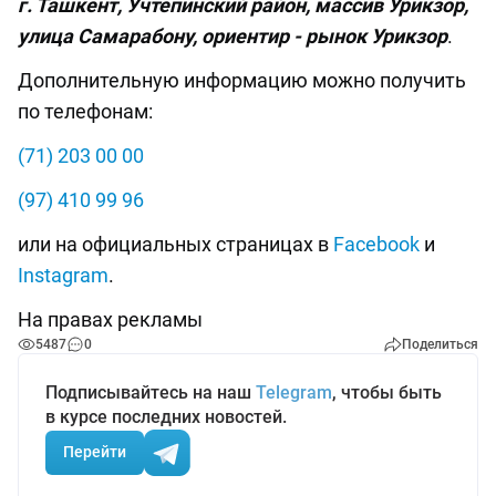
г. Ташкент, Учтепинский район, массив Урикзор,
улица Самарабону, ориентир - рынок Урикзор
.
Дополнительную информацию можно получить
по телефонам:
(71) 203 00 00
(97) 410 99 96
или на официальных страницах в
Facebook
и
Instagram
.
На правах рекламы
5487
0
Поделиться
Подписывайтесь на наш
Telegram
, чтобы быть
в курсе последних новостей.
Перейти