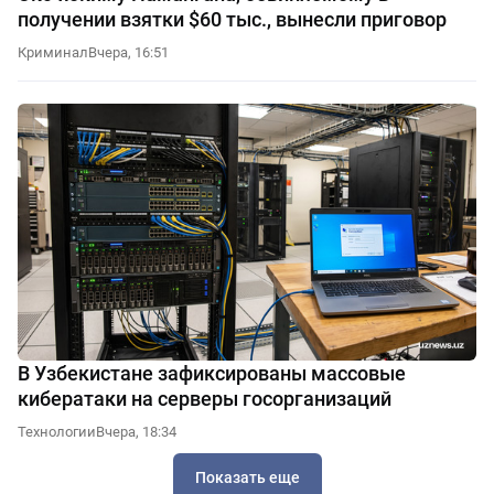
получении взятки $60 тыс., вынесли приговор
Криминал
Вчера, 16:51
В Узбекистане зафиксированы массовые
кибератаки на серверы госорганизаций
Технологии
Вчера, 18:34
Показать еще