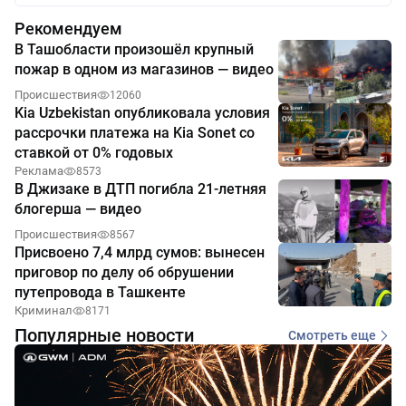
Рекомендуем
В Ташобласти произошёл крупный
пожар в одном из магазинов — видео
Происшествия
12060
Kia Uzbekistan опубликовала условия
рассрочки платежа на Kia Sonet со
ставкой от 0% годовых
Реклама
8573
В Джизаке в ДТП погибла 21-летняя
блогерша — видео
Происшествия
8567
Присвоено 7,4 млрд сумов: вынесен
приговор по делу об обрушении
путепровода в Ташкенте
Криминал
8171
Популярные новости
Смотреть еще