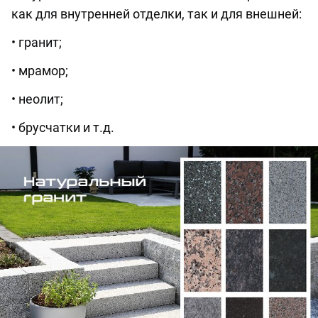
как для внутренней отделки, так и для внешней:
• гранит;
• мрамор;
• неолит;
• брусчатки и т.д.