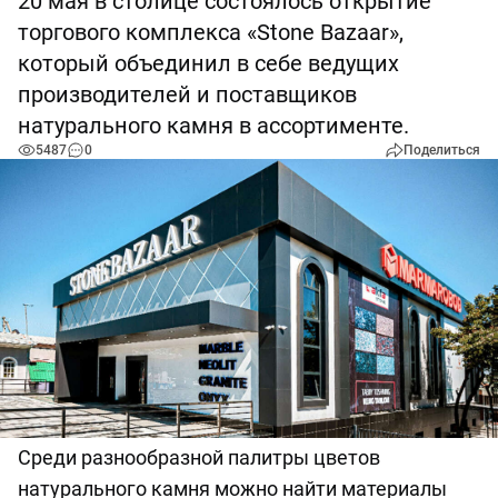
20 мая в столице состоялось открытие
торгового комплекса «Stone Bazaar»,
который объединил в себе ведущих
производителей и поставщиков
натурального камня в ассортименте.
5487
0
Поделиться
Среди разнообразной палитры цветов
натурального камня можно найти материалы