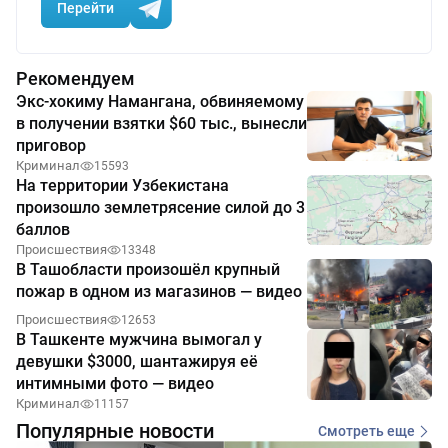
Перейти
Рекомендуем
Экс-хокиму Намангана, обвиняемому
в получении взятки $60 тыс., вынесли
приговор
Криминал
15593
На территории Узбекистана
произошло землетрясение силой до 3
баллов
Происшествия
13348
В Ташобласти произошёл крупный
пожар в одном из магазинов — видео
Происшествия
12653
В Ташкенте мужчина вымогал у
девушки $3000, шантажируя её
интимными фото — видео
Криминал
11157
Популярные новости
Смотреть еще