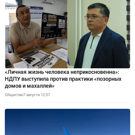
«Личная жизнь человека неприкосновенна»:
НДПУ выступила против практики «позорных
домов и махаллей»
Общество
7 августа 12:57