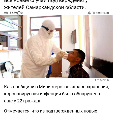
Все новые случаи подтверждены у
жителей Самаркандской области.
15529
0
Поделиться
t.me/bviib
Как сообщили в Министерстве здравоохранения,
коронавирусная инфекция была обнаружена
еще у 22 граждан.
Отмечается, что из подтвержденных новых