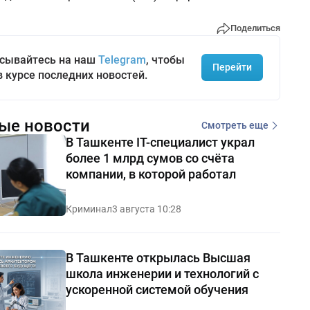
Поделиться
сывайтесь на наш
Telegram
, чтобы
Перейти
в курсе последних новостей.
ые новости
Смотреть еще
В Ташкенте IT-специалист украл
более 1 млрд сумов со счёта
компании, в которой работал
Криминал
3 августа 10:28
В Ташкенте открылась Высшая
школа инженерии и технологий с
ускоренной системой обучения