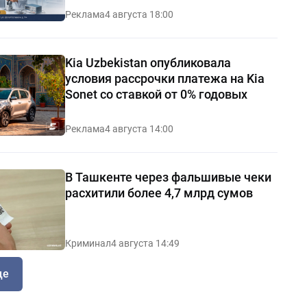
Реклама
4 августа 18:00
Kia Uzbekistan опубликовала
условия рассрочки платежа на Kia
Sonet со ставкой от 0% годовых
Реклама
4 августа 14:00
В Ташкенте через фальшивые чеки
расхитили более 4,7 млрд сумов
Криминал
4 августа 14:49
ще