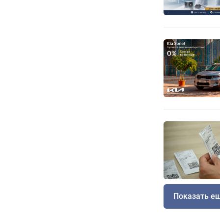
Показать е