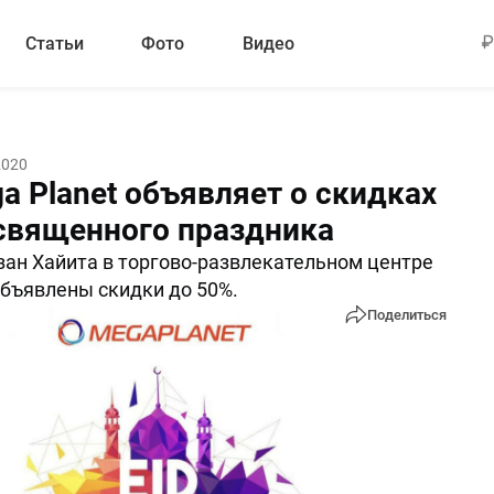
Статьи
Фото
Видео
2020
a Planet объявляет о скидках
 священного праздника ⠀
зан Хайита в торгово-развлекательном центре
объявлены скидки до 50%.
Поделиться