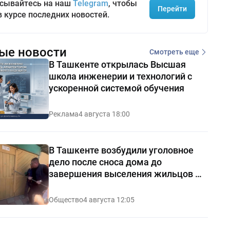
сывайтесь на наш
Telegram
, чтобы
Перейти
в курсе последних новостей.
ые новости
Смотреть еще
В Ташкенте открылась Высшая
школа инженерии и технологий с
ускоренной системой обучения
Реклама
4 августа 18:00
В Ташкенте возбудили уголовное
дело после сноса дома до
завершения выселения жильцов —
видео
Общество
4 августа 12:05