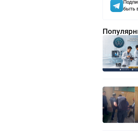
Подпи
быть 
Популярн