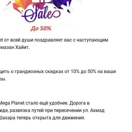
et от всей души поздравляет вас с наступающим
мазан Хайит.
щить о грандиозных скидках от 10% до 50% на ваши
ры.
ega Planet стало ещё удобнее. Дорога в
де, развязка путей при пересечении ул. Ахмад
Шахара теперь открыта для движения.