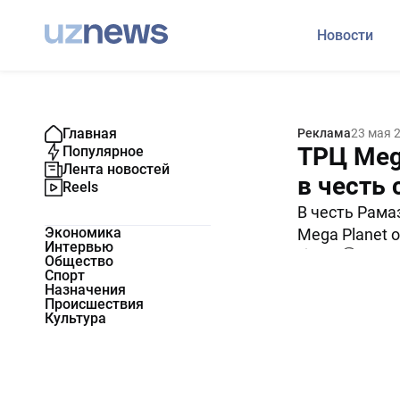
Новости
Главная
Реклама
23 мая 
ТРЦ Meg
Популярное
Лента новостей
в честь
Reels
В честь Рама
Экономика
Mega Planet 
Интервью
5983
0
Общество
Спорт
Назначения
Происшествия
Культура