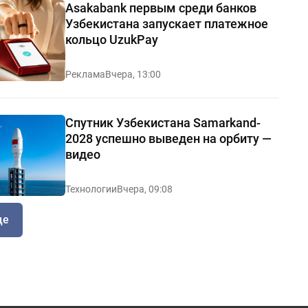
Asakabank первым среди банков
Узбекистана запускает платежное
кольцо UzukPay
Реклама
Вчера, 13:00
Спутник Узбекистана Samarkand-
2028 успешно выведен на орбиту —
видео
Технологии
Вчера, 09:08
ще