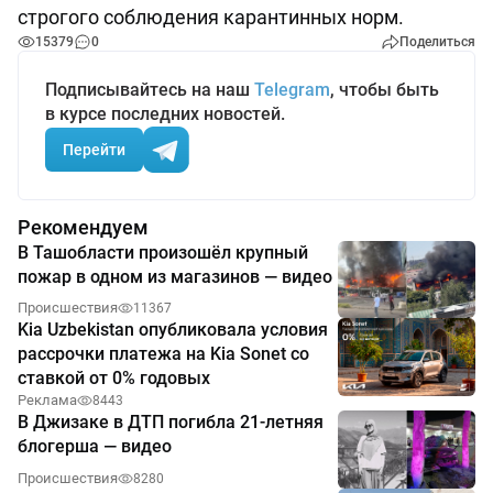
строгого соблюдения карантинных норм.
15379
0
Поделиться
Подписывайтесь на наш
Telegram
, чтобы быть
в курсе последних новостей.
Перейти
Рекомендуем
В Ташобласти произошёл крупный
пожар в одном из магазинов — видео
Происшествия
11367
Kia Uzbekistan опубликовала условия
рассрочки платежа на Kia Sonet со
ставкой от 0% годовых
Реклама
8443
В Джизаке в ДТП погибла 21-летняя
блогерша — видео
Происшествия
8280