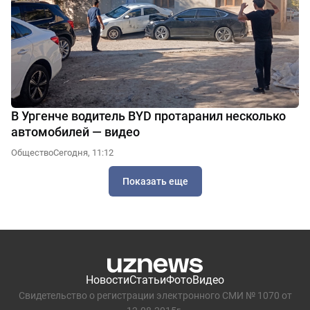
В Ургенче водитель BYD протаранил несколько
автомобилей — видео
Общество
Сегодня, 11:12
Показать еще
Новости
Статьи
Фото
Видео
Свидетельство о регистрации электронного СМИ № 1070 от