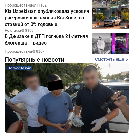
Происшествия
11162
Kia Uzbekistan опубликовала условия
рассрочки платежа на Kia Sonet со
ставкой от 0% годовых
Реклама
8399
В Джизаке в ДТП погибла 21-летняя
блогерша — видео
Происшествия
8207
Популярные новости
Смотреть еще