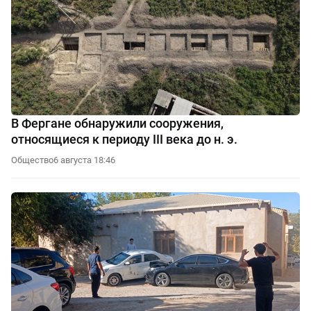
В Фергане обнаружили сооружения,
относящиеся к периоду III века до н. э.
Общество
6 августа 18:46