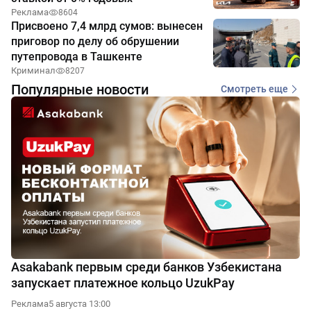
Реклама
8604
Присвоено 7,4 млрд сумов: вынесен
приговор по делу об обрушении
путепровода в Ташкенте
Криминал
8207
Популярные новости
Смотреть еще
Asakabank первым среди банков Узбекистана
запускает платежное кольцо UzukPay
Реклама
5 августа 13:00