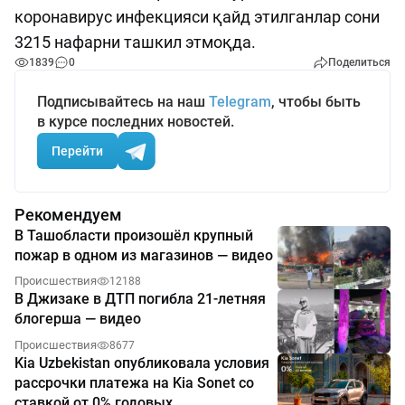
коронавирус инфекцияси қайд этилганлар сони
3215 нафарни ташкил этмоқда.
1839
0
Поделиться
Подписывайтесь на наш
Telegram
, чтобы быть
в курсе последних новостей.
Перейти
Рекомендуем
В Ташобласти произошёл крупный
пожар в одном из магазинов — видео
Происшествия
12188
В Джизаке в ДТП погибла 21-летняя
блогерша — видео
Происшествия
8677
Kia Uzbekistan опубликовала условия
рассрочки платежа на Kia Sonet со
ставкой от 0% годовых