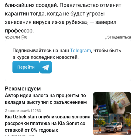
ближайших соседей. Правительство отменит
карантин тогда, когда не будет угрозы
занесения вируса из-за рубежа», — заверил
профессор.
24784
0
Поделиться
Подписывайтесь на наш
Telegram
, чтобы быть
в курсе последних новостей.
Перейти
Рекомендуем
Автор идеи налога на проценты по
вкладам выступил с разъяснением
Экономика
12283
Kia Uzbekistan опубликовала условия
рассрочки платежа на Kia Sonet со
ставкой от 0% годовых