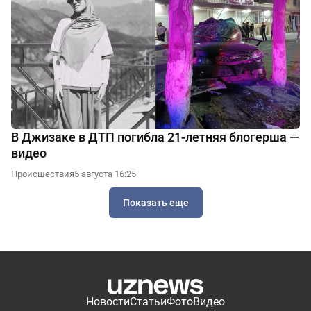
В Джизаке в ДТП погибла 21-летняя блогерша —
видео
Происшествия
5 августа 16:25
Показать еще
Новости
Статьи
Фото
Видео