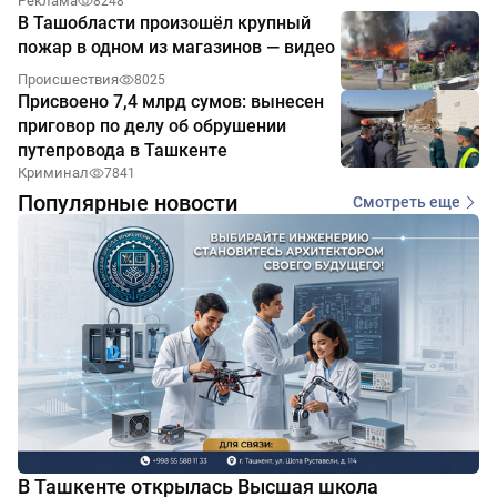
Реклама
8248
В Ташобласти произошёл крупный
пожар в одном из магазинов — видео
Происшествия
8025
Присвоено 7,4 млрд сумов: вынесен
приговор по делу об обрушении
путепровода в Ташкенте
Криминал
7841
Популярные новости
Смотреть еще
В Ташкенте открылась Высшая школа