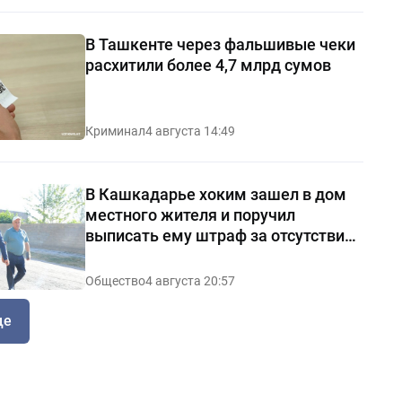
В Ташкенте через фальшивые чеки
расхитили более 4,7 млрд сумов
Криминал
4 августа 14:49
В Кашкадарье хоким зашел в дом
местного жителя и поручил
выписать ему штраф за отсутствие
чистоты — видео
Общество
4 августа 20:57
ще