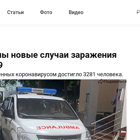
Статьи
Фото
Видео
ы новые случаи заражения
9
нных коронавирусом достигло 3281 человека.
Поделиться