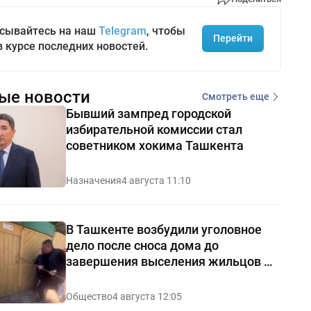
сывайтесь на наш
Telegram
, чтобы
Перейти
в курсе последних новостей.
ые новости
Смотреть еще
Бывший зампред городской
избирательной комиссии стал
советником хокима Ташкента
Назначения
4 августа 11:10
В Ташкенте возбудили уголовное
дело после сноса дома до
завершения выселения жильцов —
видео
Общество
4 августа 12:05