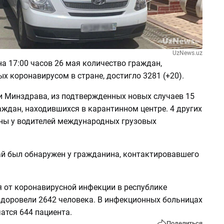
UzNews.uz
а 17:00 часов 26 мая количество граждан,
 коронавирусом в стране, достигло 3281 (+20).
 Минздрава, из подтвержденных новых случаев 15
ждан, находившихся в карантинном центре. 4 других
ны у водителей международных грузовых
ай был обнаружен у гражданина, контактировавшего
я от коронавирусной инфекции в республике
доровели 2642 человека. В инфекционных больницах
атся 644 пациента.
Поделиться