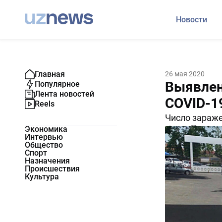
Новости
Главная
26 мая 2020
Выявлен
Популярное
Лента новостей
COVID-1
Reels
Число зараже
Экономика
9737
0
Интервью
Общество
Спорт
Назначения
Происшествия
Культура