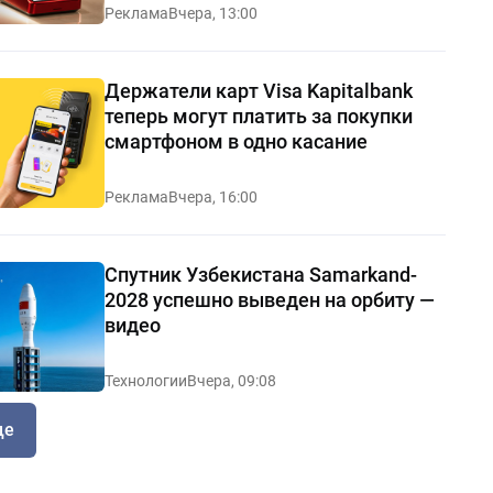
Реклама
Вчера, 13:00
Держатели карт Visa Kapitalbank
теперь могут платить за покупки
смартфоном в одно касание
Реклама
Вчера, 16:00
Спутник Узбекистана Samarkand-
2028 успешно выведен на орбиту —
видео
Технологии
Вчера, 09:08
ще