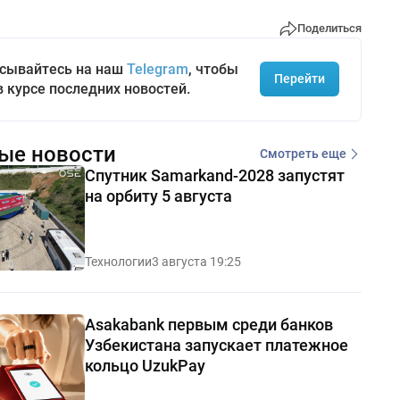
Поделиться
сывайтесь на наш
Telegram
, чтобы
Перейти
в курсе последних новостей.
ые новости
Смотреть еще
Спутник Samarkand-2028 запустят
на орбиту 5 августа
Технологии
3 августа 19:25
Asakabank первым среди банков
Узбекистана запускает платежное
кольцо UzukPay