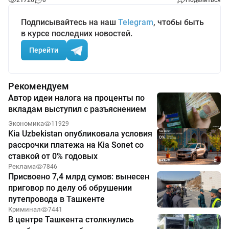
21726
0
Поделиться
Подписывайтесь на наш
Telegram
, чтобы быть
в курсе последних новостей.
Перейти
Рекомендуем
Автор идеи налога на проценты по
вкладам выступил с разъяснением
Экономика
11929
Kia Uzbekistan опубликовала условия
рассрочки платежа на Kia Sonet со
ставкой от 0% годовых
Реклама
7846
Присвоено 7,4 млрд сумов: вынесен
приговор по делу об обрушении
путепровода в Ташкенте
Криминал
7441
В центре Ташкента столкнулись