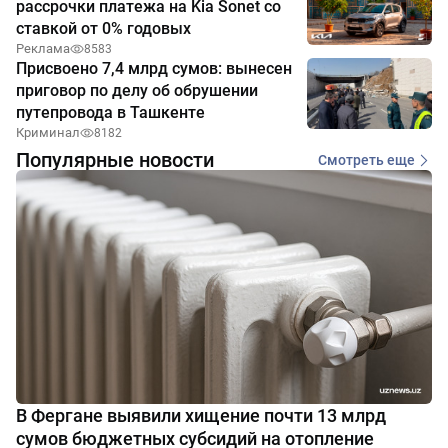
рассрочки платежа на Kia Sonet со
ставкой от 0% годовых
Реклама
8583
Присвоено 7,4 млрд сумов: вынесен
приговор по делу об обрушении
путепровода в Ташкенте
Криминал
8182
Популярные новости
Смотреть еще
В Фергане выявили хищение почти 13 млрд
сумов бюджетных субсидий на отопление