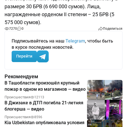
размере 30 БРВ (6 690 000 сумов). Лица,
награжденные орденом II степени – 25 БРВ (5
575 000 сумов).
7270
0
Поделиться
Подписывайтесь на наш
Telegram
, чтобы быть
в курсе последних новостей.
Перейти
Рекомендуем
В Ташобласти произошёл крупный
пожар в одном из магазинов — видео
Происшествия
12113
В Джизаке в ДТП погибла 21-летняя
блогерша — видео
Происшествия
8596
Kia Uzbekistan опубликовала условия