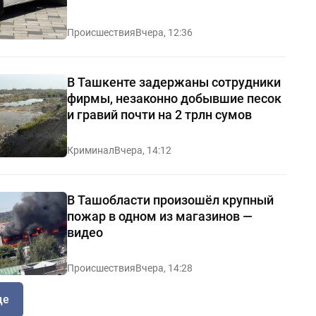
Происшествия
Вчера, 12:36
В Ташкенте задержаны сотрудники
фирмы, незаконно добывшие песок
и гравий почти на 2 трлн сумов
Криминал
Вчера, 14:12
В Ташобласти произошёл крупный
пожар в одном из магазинов —
видео
Происшествия
Вчера, 14:28
ще