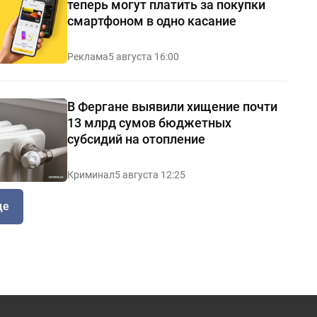
теперь могут платить за покупки
смартфоном в одно касание
Реклама
5 августа 16:00
В Фергане выявили хищение почти
13 млрд сумов бюджетных
субсидий на отопление
Криминал
5 августа 12:25
ще