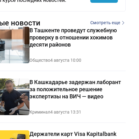
в курсе последних новостей.
ые новости
Смотреть еще
В Ташкенте проведут служебную
проверку в отношении хокимов
десяти районов
Общество
4 августа 10:00
В Кашкадарье задержан лаборант
за положительное решение
экспертизы на ВИЧ — видео
Криминал
4 августа 13:31
Держатели карт Visa Kapitalbank