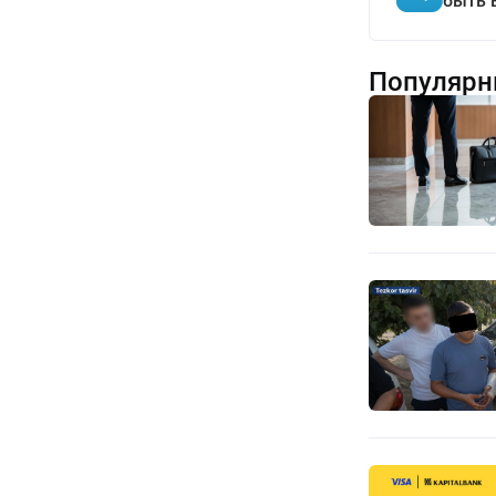
быть 
Популярн