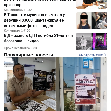
приговор
Криминал
11932
В Ташкенте мужчина вымогал у
девушки $3000, шантажируя её
интимными фото — видео
Криминал
9120
В Джизаке в ДТП погибла 21-летняя
блогерша — видео
Происшествия
8983
Популярные новости
Смотреть еще