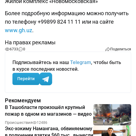
Жилой комплекс «Новомосковская»
Более подробную информацию можно получить
по телефону +99899 824 11 11 или на сайте
www.gh.uz
.
На правах рекламы
6733
0
Поделиться
Подписывайтесь на наш
Telegram
, чтобы быть
в курсе последних новостей.
Перейти
Рекомендуем
В Ташобласти произошёл крупный
пожар в одном из магазинов — видео
Происшествия
12486
Экс-хокиму Намангана, обвиняемому
в получении взятки $60 тыс., вынесли