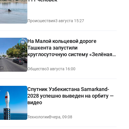
Происшествия
3 августа 15:27
На Малой кольцевой дороге
Ташкента запустили
круглосуточную систему «Зелёная
волна»
Общество
3 августа 16:00
Спутник Узбекистана Samarkand-
2028 успешно выведен на орбиту —
видео
Технологии
Вчера, 09:08