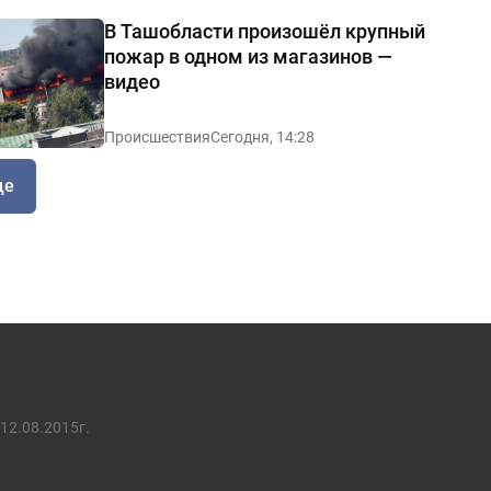
В Ташобласти произошёл крупный
пожар в одном из магазинов —
видео
Происшествия
Сегодня, 14:28
ще
12.08.2015г.