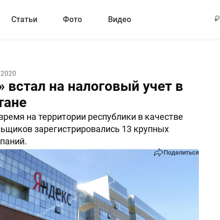
Статьи
Фото
Видео
 2020
 встал на налоговый учет в
тане
время на территории республики в качестве
ьщиков зарегистрировались 13 крупных
паний.
Поделиться