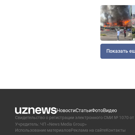
Показать е
Новости
Статьи
Фото
Видео
Свидетельство о регистрации электронного СМИ № 1070 от 
Учредитель: ЧП «News Media Group»
Использование материалов
Реклама на сайте
Контакты