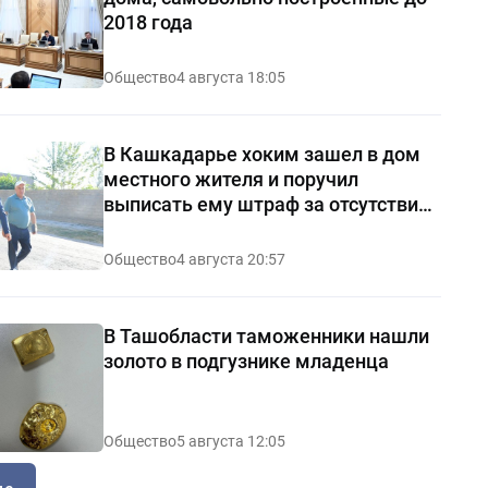
2018 года
Общество
4 августа 18:05
В Кашкадарье хоким зашел в дом
местного жителя и поручил
выписать ему штраф за отсутствие
чистоты — видео
Общество
4 августа 20:57
В Ташобласти таможенники нашли
золото в подгузнике младенца
Общество
5 августа 12:05