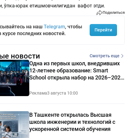
и, ўпка-юрак етишмовчилигидан вафот этди.
Поделиться
сывайтесь на наш
Telegram
, чтобы
Перейти
в курсе последних новостей.
ые новости
Смотреть еще
Одна из первых школ, внедривших
12-летнее образование: Smart
School открыла набор на 2026–2027
учебный год
Реклама
3 августа 10:00
В Ташкенте открылась Высшая
школа инженерии и технологий с
ускоренной системой обучения