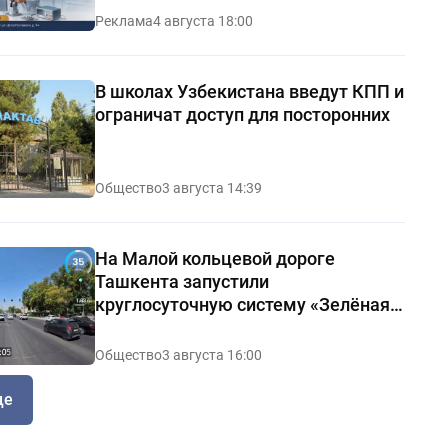
Реклама
4 августа 18:00
В школах Узбекистана введут КПП и
ограничат доступ для посторонних
Общество
3 августа 14:39
На Малой кольцевой дороге
Ташкента запустили
круглосуточную систему «Зелёная
волна»
Общество
3 августа 16:00
ще