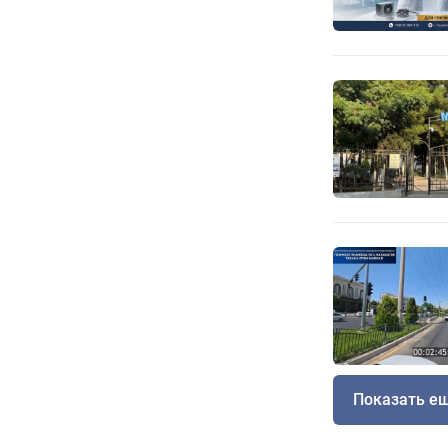
Показать е