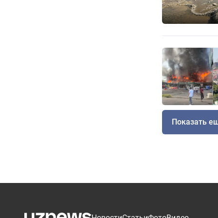
Показать е
Новости
Статьи
Фото
Видео