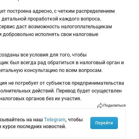
дет построена адресно, с четким распределением
и детальной проработкой каждого вопроса.
сервис даст возможность налогоплательщикам
и добровольно исполнять свои налоговые
созданы все условия для того, чтобы
щик был всегда рад обратиться в налоговый орган и
детальную консультацию по всем вопросам.
ция не потребует от субъектов предпринимательства
полнительных действий. Перевод будет осуществлен
алоговых органов без их участия.
Поделиться
сывайтесь на наш
Telegram
, чтобы
Перейти
в курсе последних новостей.