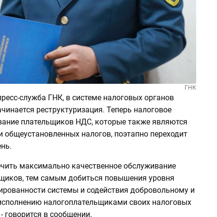
ГНК
ресс-служба ГНК, в системе налоговых органов
чинается реструктуризация. Теперь налоговое
ание плательщиков НДС, которые также являются
 общеустановленных налогов, поэтапно переходит
нь.
ечить максимально качественное обслуживание
щиков, тем самым добиться повышения уровня
ированности системы и содействия добровольному и
сполнению налогоплательщиками своих налоговых
 - говорится в сообщении.