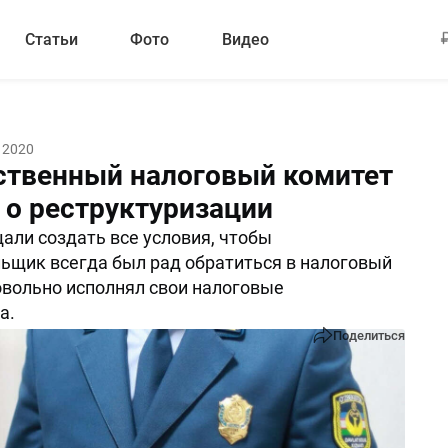
Статьи
Фото
Видео
 2020
ственный налоговый комитет
 о реструктуризации
али создать все условия, чтобы
ьщик всегда был рад обратиться в налоговый
овольно исполнял свои налоговые
а.
Поделиться