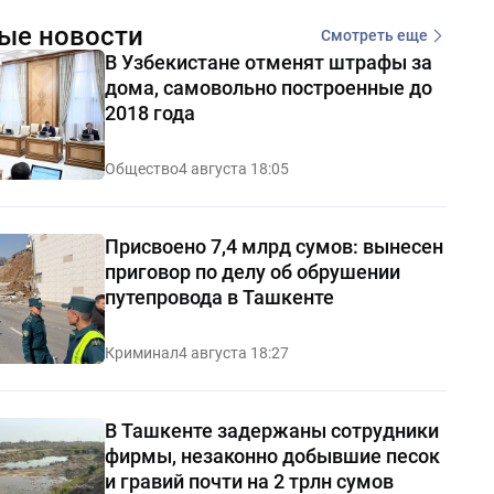
ые новости
Смотреть еще
В Узбекистане отменят штрафы за
дома, самовольно построенные до
2018 года
Общество
4 августа 18:05
Присвоено 7,4 млрд сумов: вынесен
приговор по делу об обрушении
путепровода в Ташкенте
Криминал
4 августа 18:27
В Ташкенте задержаны сотрудники
фирмы, незаконно добывшие песок
и гравий почти на 2 трлн сумов