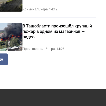
Криминал
Вчера, 14:12
В Ташобласти произошёл крупный
пожар в одном из магазинов —
видео
Происшествия
Вчера, 14:28
ще