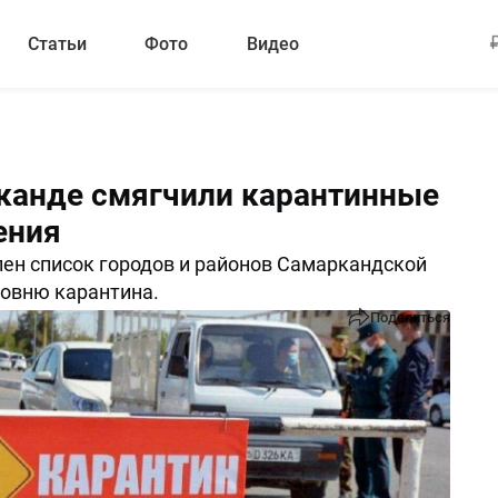
Статьи
Фото
Видео
канде смягчили карантинные
ения
ен список городов и районов Самаркандской
ровню карантина.
Поделиться