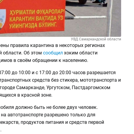
УВД Самаркандской области
чены правила карантина в некоторых регионах
 области. Об этом
сообщил
хоким области
имов в своём обращении к населению.
07:00 до 10:00 и с 17:00 до 20:00 часов разрешается
ранспортных средств без стикера, мототранспорта и
 городе Самарканде, Ургутском, Пастдаргомском
ящихся в красной зоне.
обиля должно быть не более двух человек.
 на автотранспорте разрешено только для
екарств, продуктов питания и средств первой
.