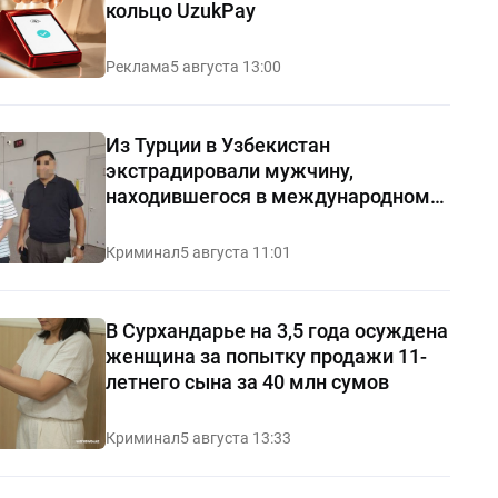
кольцо UzukPay
Реклама
5 августа 13:00
Из Турции в Узбекистан
экстрадировали мужчину,
находившегося в международном
розыске
Криминал
5 августа 11:01
В Сурхандарье на 3,5 года осуждена
женщина за попытку продажи 11-
летнего сына за 40 млн сумов
Криминал
5 августа 13:33