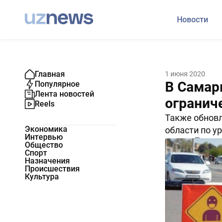
Новости
Главная
1 июня 2020
В Самар
Популярное
Лента новостей
огранич
Reels
Также обновл
Экономика
области по у
Интервью
12791
0
Общество
Спорт
Назначения
Происшествия
Культура