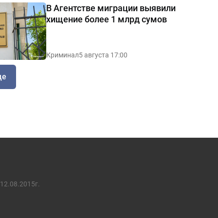
В Агентстве миграции выявили
хищение более 1 млрд сумов
Криминал
5 августа 17:00
ще
12.08.2015г.