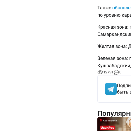
Также
обновле
по уровню кар
Красная зона: 
Самаркандский
Желтая зона: 
Зеленая зона: 
Кушрабадский,
12791
0
Подпи
быть 
Популярн