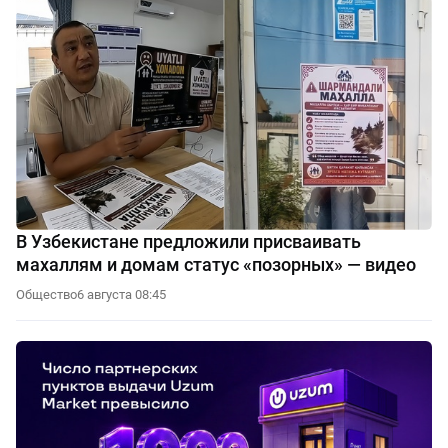
В Узбекистане предложили присваивать
махаллям и домам статус «позорных» — видео
Общество
6 августа 08:45