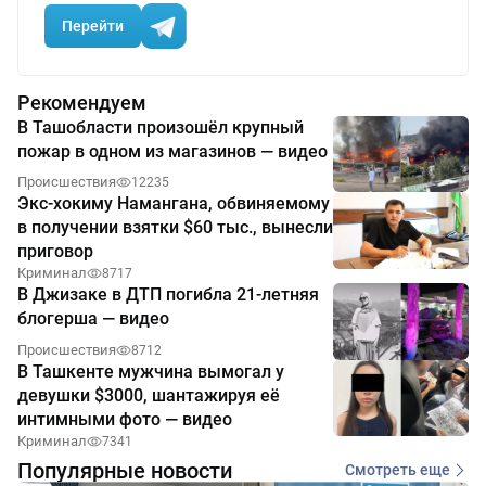
Перейти
Рекомендуем
В Ташобласти произошёл крупный
пожар в одном из магазинов — видео
Происшествия
12235
Экс-хокиму Намангана, обвиняемому
в получении взятки $60 тыс., вынесли
приговор
Криминал
8717
В Джизаке в ДТП погибла 21-летняя
блогерша — видео
Происшествия
8712
В Ташкенте мужчина вымогал у
девушки $3000, шантажируя её
интимными фото — видео
Криминал
7341
Популярные новости
Смотреть еще