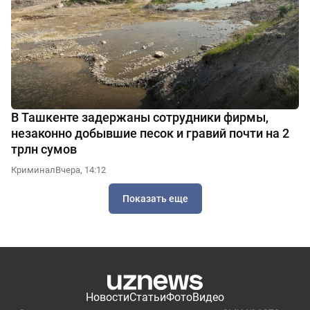
В Ташкенте задержаны сотрудники фирмы,
незаконно добывшие песок и гравий почти на 2
трлн сумов
Криминал
Вчера, 14:12
Показать еще
Новости
Статьи
Фото
Видео