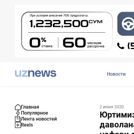
Новости
Главная
2 июня 2020
Юртимиз
Популярное
Лента новостей
даволан
Reels