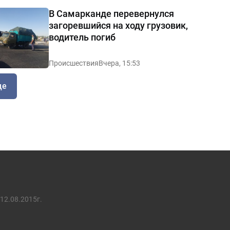
В Самарканде перевернулся
загоревшийся на ходу грузовик,
водитель погиб
Происшествия
Вчера, 15:53
ще
12.08.2015г.