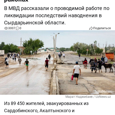
В МВД рассказали о проводимой работе по
ликвидации последствий наводнения в
Сырдарьинской области.
3007
0
Поделиться
Марат Наджибаев / UzNews.uz
Из 89 450 жителей, эвакуированных из
Сардобинского, Акалтынского и