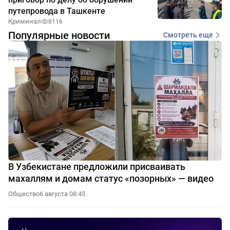
путепровода в Ташкенте
Криминал
8116
Популярные новости
Смотреть еще
В Узбекистане предложили присваивать
махаллям и домам статус «позорных» — видео
Общество
6 августа 08:45