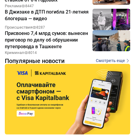
Реклама
8447
В Джизаке в ДТП погибла 21-летняя
блогерша — видео
Происшествия
8287
Присвоено 7,4 млрд сумов: вынесен
приговор по делу об обрушении
путепровода в Ташкенте
Криминал
8014
Популярные новости
Смотреть еще