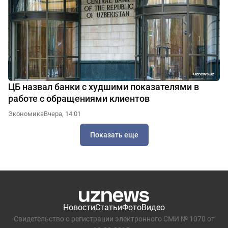
ЦБ назвал банки с худшими показателями в
работе с обращениями клиентов
Экономика
Вчера, 14:01
Показать еще
Новости
Статьи
Фото
Видео
Свидетельство о регистрации электронного СМИ № 1070 от