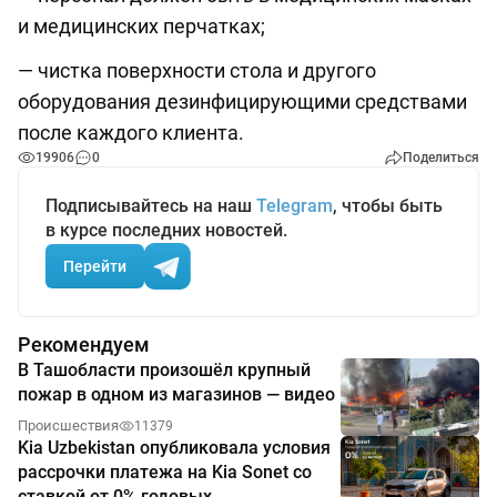
и медицинских перчатках;
— чистка поверхности стола и другого
оборудования дезинфицирующими средствами
после каждого клиента.
19906
0
Поделиться
Подписывайтесь на наш
Telegram
, чтобы быть
в курсе последних новостей.
Перейти
Рекомендуем
В Ташобласти произошёл крупный
пожар в одном из магазинов — видео
Происшествия
11379
Kia Uzbekistan опубликовала условия
рассрочки платежа на Kia Sonet со
ставкой от 0% годовых