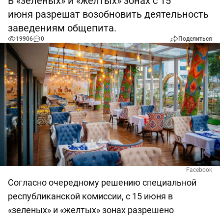
В «зеленых» и «желтых» зонах с 15
июня разрешат возобновить деятельность
заведениям общепита.
19906
0
Поделиться
Facebook
Согласно очередному решению специальной
республиканской комиссии, с 15 июня в
«зеленых» и «желтых» зонах разрешено