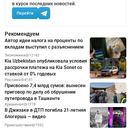
в курсе последних новостей.
Перейти
Рекомендуем
Автор идеи налога на проценты по
вкладам выступил с разъяснением
Экономика
12182
Kia Uzbekistan опубликовала условия
рассрочки платежа на Kia Sonet со
ставкой от 0% годовых
Реклама
8181
Присвоено 7,4 млрд сумов: вынесен
приговор по делу об обрушении
путепровода в Ташкенте
Криминал
7778
В Джизаке в ДТП погибла 21-летняя
блогерша — видео
Происшествия
7592