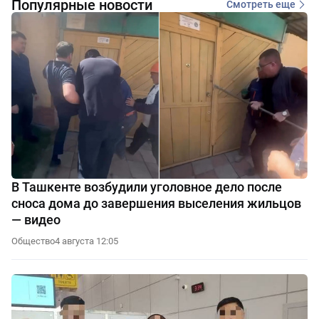
Популярные новости
Смотреть еще
В Ташкенте возбудили уголовное дело после
сноса дома до завершения выселения жильцов
— видео
Общество
4 августа 12:05