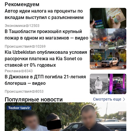
Рекомендуем
Автор идеи налога на проценты по
вкладам выступил с разъяснением
Экономика
12503
В Ташобласти произошёл крупный
пожар в одном из магазинов — видео
Происшествия
10269
Kia Uzbekistan опубликовала условия
рассрочки платежа на Kia Sonet со
ставкой от 0% годовых
Реклама
8343
В Джизаке в ДТП погибла 21-летняя
блогерша — видео
Происшествия
8053
Популярные новости
Смотреть еще