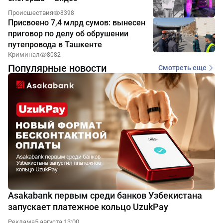
Происшествия
8398
Присвоено 7,4 млрд сумов: вынесен
приговор по делу об обрушении
путепровода в Ташкенте
Криминал
8082
Популярные новости
Смотреть еще
Asakabank первым среди банков Узбекистана
запускает платежное кольцо UzukPay
Реклама
5 августа 13:00