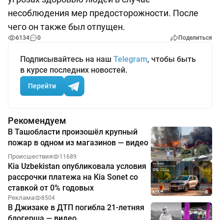
несоблюдения мер предосторожности. После
чего он также был отпущен.
6134
0
Поделиться
Подписывайтесь на наш
Telegram
, чтобы быть
в курсе последних новостей.
Перейти
Рекомендуем
В Ташобласти произошёл крупный
пожар в одном из магазинов — видео
Происшествия
11689
Kia Uzbekistan опубликовала условия
рассрочки платежа на Kia Sonet со
ставкой от 0% годовых
Реклама
8504
В Джизаке в ДТП погибла 21-летняя
блогерша — видео