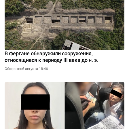
В Фергане обнаружили сооружения,
относящиеся к периоду III века до н. э.
Общество
6 августа 18:46