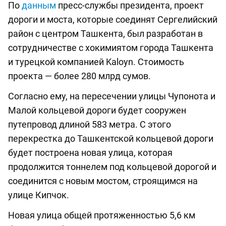
По
данным
пресс-службы президента, проект
дороги и моста, которые соединят Сергелийский
район с центром Ташкента, был разработан в
сотрудничестве с хокимиятом города Ташкента
и турецкой компанией Kaloyn. Стоимость
проекта — более 280 млрд сумов.
Согласно ему, на пересечении улицы Чупонота и
Малой кольцевой дороги будет сооружен
путепровод длиной 583 метра. С этого
перекрестка до Ташкентской кольцевой дороги
будет построена новая улица, которая
продолжится тоннелем под кольцевой дорогой и
соединится с новым мостом, строящимся на
улице Кипчок.
Новая улица общей протяженностью 5,6 км