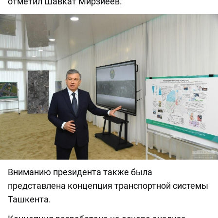
отметил Шавкат Мирзиёев.
Вниманию президента также была
представлена концепция транспортной системы
Ташкента.