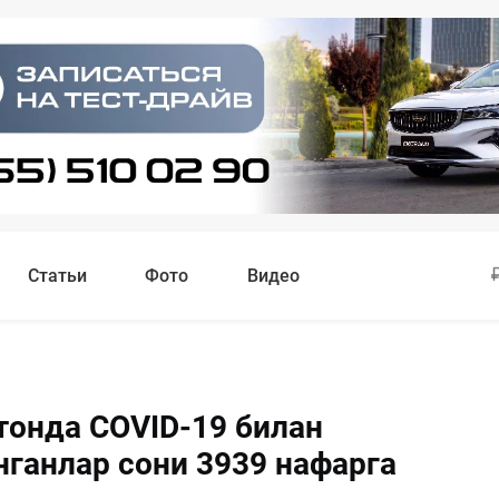
Статьи
Фото
Видео
тонда COVID-19 билан
нганлар сони 3939 нафарга