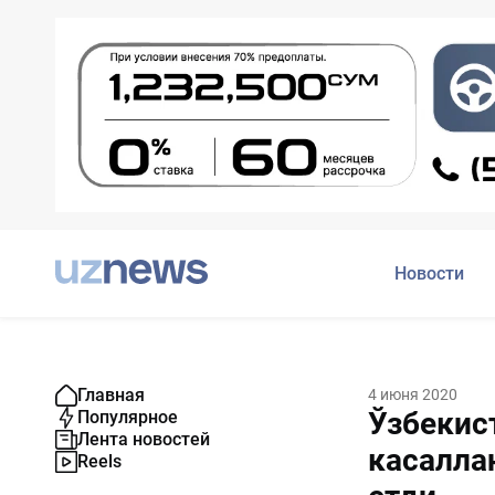
Новости
Главная
4 июня 2020
Ўзбекис
Популярное
Лента новостей
касалла
Reels