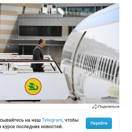
Поделиться
сывайтесь на наш
Telegram
, чтобы
Перейти
в курсе последних новостей.