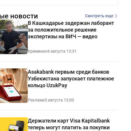
ые новости
Смотреть еще
В Кашкадарье задержан лаборант
за положительное решение
экспертизы на ВИЧ — видео
Криминал
4 августа 13:31
Asakabank первым среди банков
Узбекистана запускает платежное
кольцо UzukPay
Реклама
5 августа 13:00
Держатели карт Visa Kapitalbank
теперь могут платить за покупки