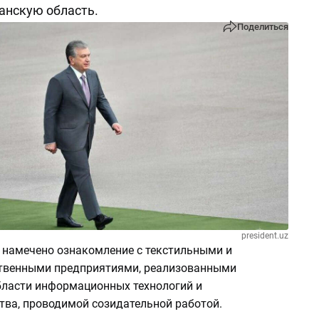
анскую область.
Поделиться
president.uz
и намечено ознакомление с текстильными и
твенными предприятиями, реализованными
бласти информационных технологий и
тва, проводимой созидательной работой.