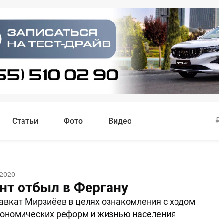
Статьи
Фото
Видео
 2020
нт отбыл в Фергану
вкат Мирзиёев в целях ознакомления с ходом
кономических реформ и жизнью населения