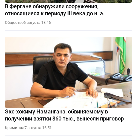
В Фергане обнаружили сооружения,
относящиеся к периоду III века до н. э.
Общество
6 августа 18:46
Экс-хокиму Намангана, обвиняемому в
получении взятки $60 тыс., вынесли приговор
Криминал
7 августа 16:51