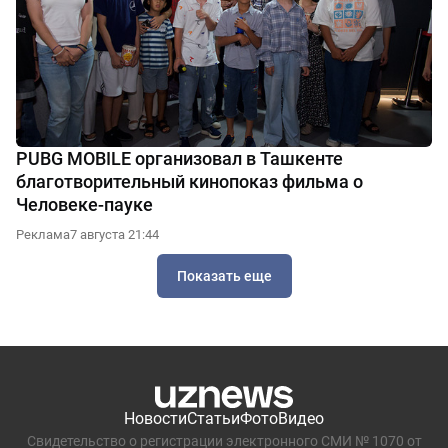
PUBG MOBILE организовал в Ташкенте
благотворительный кинопоказ фильма о
Человеке-пауке
Реклама
7 августа 21:44
Показать еще
Новости
Статьи
Фото
Видео
Свидетельство о регистрации электронного СМИ № 1070 от