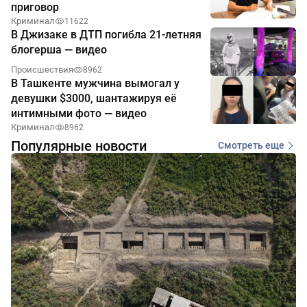
приговор
Криминал
11622
В Джизаке в ДТП погибла 21-летняя
блогерша — видео
Происшествия
8962
В Ташкенте мужчина вымогал у
девушки $3000, шантажируя её
интимными фото — видео
Криминал
8962
Популярные новости
Смотреть еще