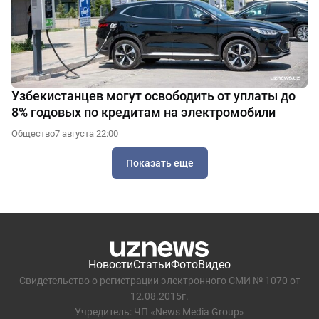
Узбекистанцев могут освободить от уплаты до
8% годовых по кредитам на электромобили
Общество
7 августа 22:00
Показать еще
Новости
Статьи
Фото
Видео
Свидетельство о регистрации электронного СМИ № 1070 от
12.08.2015г.
Учредитель: ЧП «News Media Group»