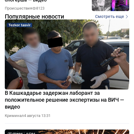
Происшествия
8123
Популярные новости
Смотреть еще
В Кашкадарье задержан лаборант за
положительное решение экспертизы на ВИЧ —
видео
Криминал
4 августа 13:31