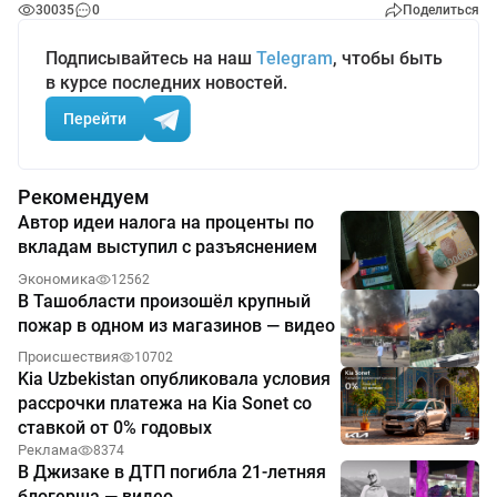
30035
0
Поделиться
Подписывайтесь на наш
Telegram
, чтобы быть
в курсе последних новостей.
Перейти
Рекомендуем
Автор идеи налога на проценты по
вкладам выступил с разъяснением
Экономика
12562
В Ташобласти произошёл крупный
пожар в одном из магазинов — видео
Происшествия
10702
Kia Uzbekistan опубликовала условия
рассрочки платежа на Kia Sonet со
ставкой от 0% годовых
Реклама
8374
В Джизаке в ДТП погибла 21-летняя
блогерша — видео