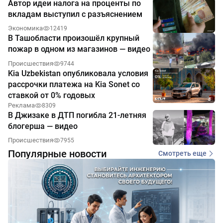
Автор идеи налога на проценты по
вкладам выступил с разъяснением
Экономика
12419
В Ташобласти произошёл крупный
пожар в одном из магазинов — видео
Происшествия
9744
Kia Uzbekistan опубликовала условия
рассрочки платежа на Kia Sonet со
ставкой от 0% годовых
Реклама
8309
В Джизаке в ДТП погибла 21-летняя
блогерша — видео
Происшествия
7955
Популярные новости
Смотреть еще