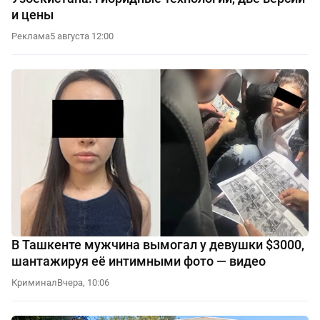
и цены
Реклама
5 августа 12:00
В Ташкенте мужчина вымогал у девушки $3000,
шантажируя её интимными фото — видео
Криминал
Вчера, 10:06