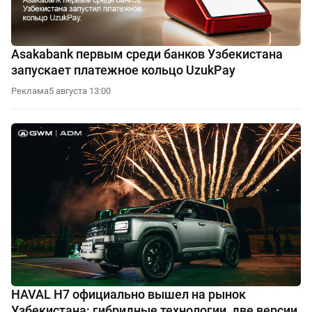
Asakabank первым среди банков Узбекистана
запускает платежное кольцо UzukPay
Реклама
5 августа 13:00
HAVAL H7 официально вышел на рынок
Узбекистана: гибридные технологии, две версии