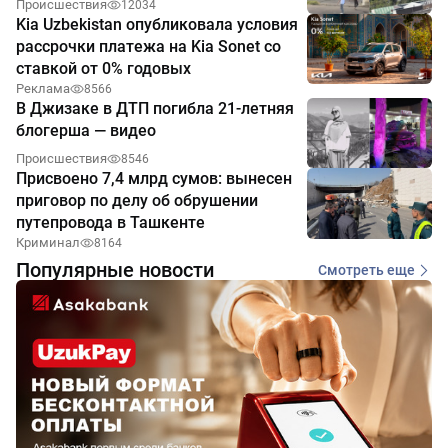
Происшествия
12034
Kia Uzbekistan опубликовала условия
рассрочки платежа на Kia Sonet со
ставкой от 0% годовых
Реклама
8566
В Джизаке в ДТП погибла 21-летняя
блогерша — видео
Происшествия
8546
Присвоено 7,4 млрд сумов: вынесен
приговор по делу об обрушении
путепровода в Ташкенте
Криминал
8164
Популярные новости
Смотреть еще