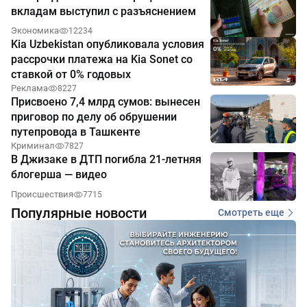
вкладам выступил с разъяснением
Экономика
12234
Kia Uzbekistan опубликовала условия
рассрочки платежа на Kia Sonet со
ставкой от 0% годовых
Реклама
8227
Присвоено 7,4 млрд сумов: вынесен
приговор по делу об обрушении
путепровода в Ташкенте
Криминал
7827
В Джизаке в ДТП погибла 21-летняя
блогерша — видео
Происшествия
7715
Популярные новости
Смотреть еще