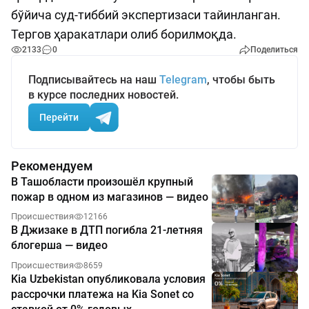
бўйича суд-тиббий экспертизаси тайинланган.
Тергов ҳаракатлари олиб борилмоқда.
2133
0
Поделиться
Подписывайтесь на наш
Telegram
, чтобы быть
в курсе последних новостей.
Перейти
Рекомендуем
В Ташобласти произошёл крупный
пожар в одном из магазинов — видео
Происшествия
12166
В Джизаке в ДТП погибла 21-летняя
блогерша — видео
Происшествия
8659
Kia Uzbekistan опубликовала условия
рассрочки платежа на Kia Sonet со