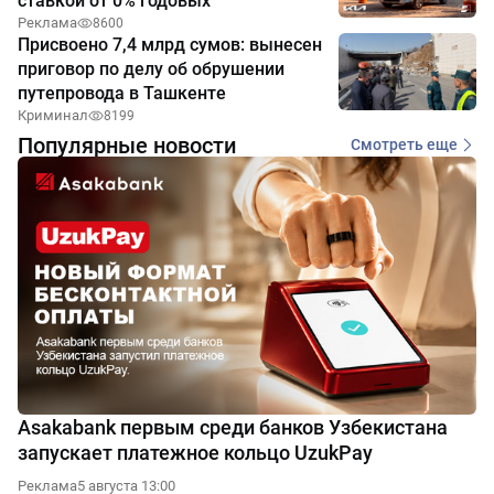
ставкой от 0% годовых
Реклама
8600
Присвоено 7,4 млрд сумов: вынесен
приговор по делу об обрушении
путепровода в Ташкенте
Криминал
8199
Популярные новости
Смотреть еще
Asakabank первым среди банков Узбекистана
запускает платежное кольцо UzukPay
Реклама
5 августа 13:00