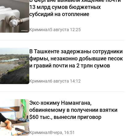
13 млрд сумов бюджетных
субсидий на отопление
Криминал
5 августа 12:25
В Ташкенте задержаны сотрудники
фирмы, незаконно добывшие песок
и гравий почти на 2 трлн сумов
Криминал
6 августа 14:12
Экс-хокиму Намангана,
обвиняемому в получении взятки
$60 тыс., вынесли приговор
Криминал
Вчера, 16:51