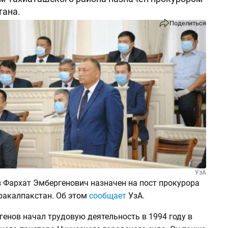
тана.
Поделиться
УзА
 Фархат Эмбергенович назначен на пост прокурора
ракалпакстан. Об этом
сообщает
УзА.
генов начал трудовую деятельность в 1994 году в