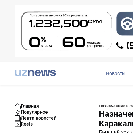
Новости
Главная
Назначения
8 ию
Назначе
Популярное
Лента новостей
Каракал
Reels
Бывший хоки