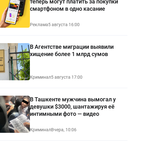
теперь могут платить за покупки
смартфоном в одно касание
Реклама
5 августа 16:00
В Агентстве миграции выявили
хищение более 1 млрд сумов
Криминал
5 августа 17:00
В Ташкенте мужчина вымогал у
девушки $3000, шантажируя её
интимными фото — видео
Криминал
Вчера, 10:06