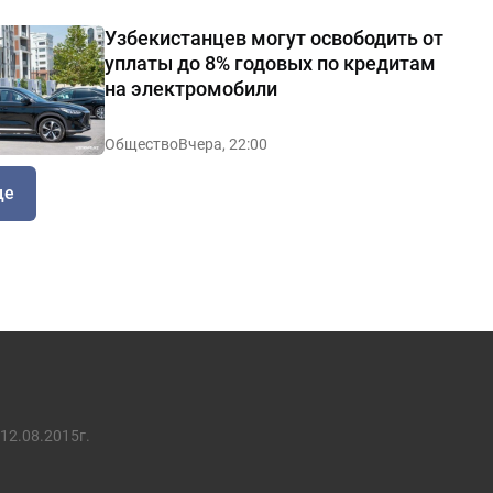
Узбекистанцев могут освободить от
уплаты до 8% годовых по кредитам
на электромобили
Общество
Вчера, 22:00
ще
12.08.2015г.