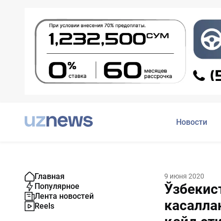
Новости
Главная
9 июня 2020
Ўзбекис
Популярное
Лента новостей
касалла
Reels