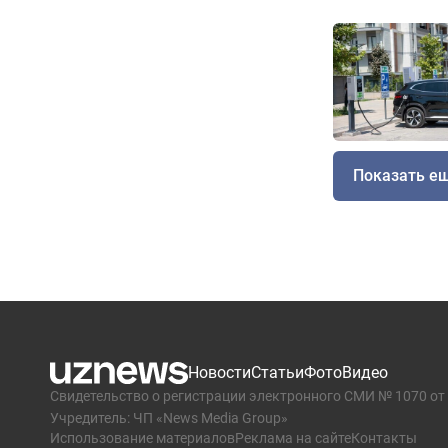
Показать е
Новости
Статьи
Фото
Видео
Свидетельство о регистрации электронного СМИ № 1070 от 
Учредитель: ЧП «News Media Group»
Использование материалов
Реклама на сайте
Контакты