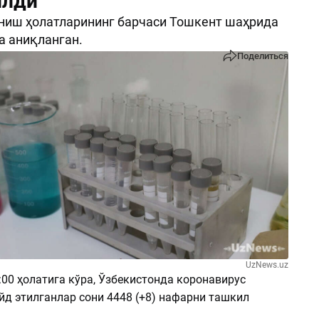
илди
ниш ҳолатларининг барчаси Тошкент шаҳрида
а аниқланган.
Поделиться
UzNews.uz
:00 ҳолатига кўра, Ўзбекистонда коронавирус
йд этилганлар сони 4448 (+8) нафарни ташкил