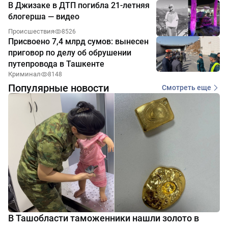
В Джизаке в ДТП погибла 21-летняя
блогерша — видео
Происшествия
8526
Присвоено 7,4 млрд сумов: вынесен
приговор по делу об обрушении
путепровода в Ташкенте
Криминал
8148
Популярные новости
Смотреть еще
В Ташобласти таможенники нашли золото в