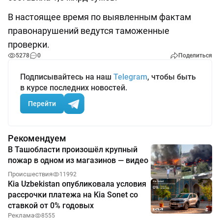
В настоящее время по выявленным фактам
правонарушений ведутся таможенные
проверки.
5278
0
Поделиться
Подписывайтесь на наш
Telegram
, чтобы быть
в курсе последних новостей.
Перейти
Рекомендуем
В Ташобласти произошёл крупный
пожар в одном из магазинов — видео
Происшествия
11992
Kia Uzbekistan опубликовала условия
рассрочки платежа на Kia Sonet со
ставкой от 0% годовых
Реклама
8555