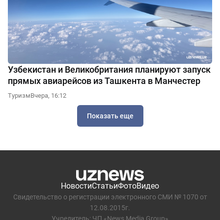
Узбекистан и Великобритания планируют запуск
прямых авиарейсов из Ташкента в Манчестер
Туризм
Вчера, 16:12
Показать еще
Новости
Статьи
Фото
Видео
Свидетельство о регистрации электронного СМИ № 1070 от
12.08.2015г.
Учредитель: ЧП «News Media Group»