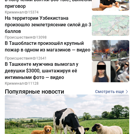
приговор
Криминал
15374
На территории Узбекистана
произошло землетрясение силой до 3
баллов
Происшествия
13098
В Ташобласти произошёл крупный
пожар в одном из магазинов — видео
Происшествия
12641
В Ташкенте мужчина вымогал у
девушки $3000, шантажируя её
интимными фото — видео
Криминал
11128
Популярные новости
Смотреть еще