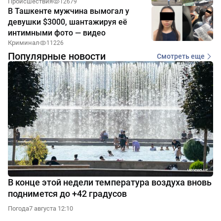
Происшествия
12679
В Ташкенте мужчина вымогал у
девушки $3000, шантажируя её
интимными фото — видео
Криминал
11226
Популярные новости
Смотреть еще
В конце этой недели температура воздуха вновь
поднимется до +42 градусов
Погода
7 августа 12:10