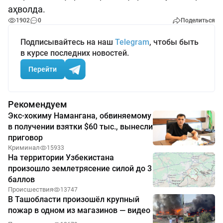
аҳволда.
1902
0
Поделиться
Подписывайтесь на наш
Telegram
, чтобы быть
в курсе последних новостей.
Перейти
Рекомендуем
Экс-хокиму Намангана, обвиняемому
в получении взятки $60 тыс., вынесли
приговор
Криминал
15933
На территории Узбекистана
произошло землетрясение силой до 3
баллов
Происшествия
13747
В Ташобласти произошёл крупный
пожар в одном из магазинов — видео