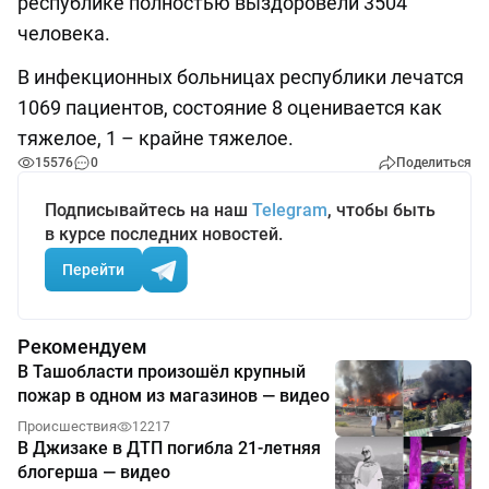
республике полностью выздоровели 3504
человека.
В инфекционных больницах республики лечатся
1069 пациентов, состояние 8 оценивается как
тяжелое, 1 – крайне тяжелое.
15576
0
Поделиться
Подписывайтесь на наш
Telegram
, чтобы быть
в курсе последних новостей.
Перейти
Рекомендуем
В Ташобласти произошёл крупный
пожар в одном из магазинов — видео
Происшествия
12217
В Джизаке в ДТП погибла 21-летняя
блогерша — видео