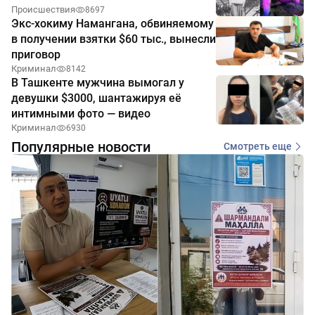
Происшествия
8697
Экс-хокиму Намангана, обвиняемому
в получении взятки $60 тыс., вынесли
приговор
Криминал
8142
В Ташкенте мужчина вымогал у
девушки $3000, шантажируя её
интимными фото — видео
Криминал
6930
Популярные новости
Смотреть еще