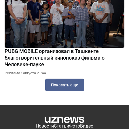
PUBG MOBILE организовал в Ташкенте
благотворительный кинопоказ фильма о
Человеке-пауке
Реклама
7 августа 21:44
Показать еще
Новости
Статьи
Фото
Видео