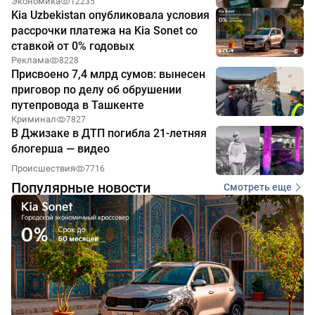
Экономика
12235
Kia Uzbekistan опубликовала условия
рассрочки платежа на Kia Sonet со
ставкой от 0% годовых
Реклама
8228
Присвоено 7,4 млрд сумов: вынесен
приговор по делу об обрушении
путепровода в Ташкенте
Криминал
7827
В Джизаке в ДТП погибла 21-летняя
блогерша — видео
Происшествия
7716
Популярные новости
Смотреть еще