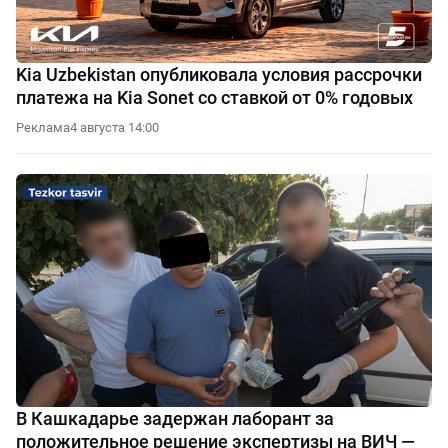
Kia Uzbekistan опубликовала условия рассрочки
платежа на Kia Sonet со ставкой от 0% годовых
Реклама
4 августа 14:00
В Кашкадарье задержан лаборант за
положительное решение экспертизы на ВИЧ —