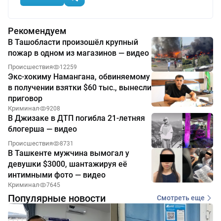
Рекомендуем
В Ташобласти произошёл крупный
пожар в одном из магазинов — видео
Происшествия
12259
Экс-хокиму Намангана, обвиняемому
в получении взятки $60 тыс., вынесли
приговор
Криминал
9208
В Джизаке в ДТП погибла 21-летняя
блогерша — видео
Происшествия
8731
В Ташкенте мужчина вымогал у
девушки $3000, шантажируя её
интимными фото — видео
Криминал
7645
Популярные новости
Смотреть еще