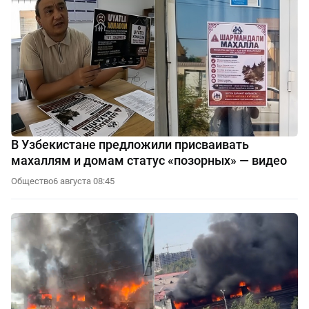
В Узбекистане предложили присваивать
махаллям и домам статус «позорных» — видео
Общество
6 августа 08:45