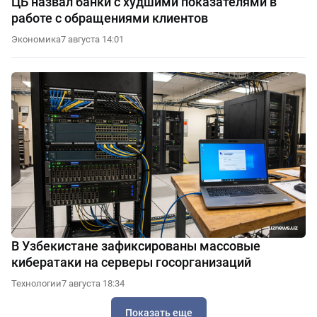
ЦБ назвал банки с худшими показателями в
работе с обращениями клиентов
Экономика
7 августа 14:01
В Узбекистане зафиксированы массовые
кибератаки на серверы госорганизаций
Технологии
7 августа 18:34
Показать еще