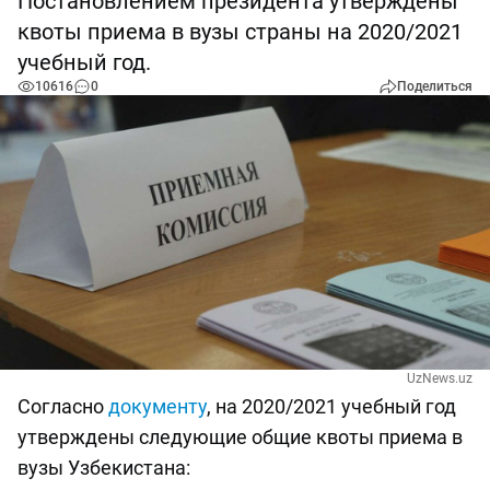
Постановлением президента утверждены
квоты приема в вузы страны на 2020/2021
учебный год.
10616
0
Поделиться
UzNews.uz
Согласно
документу
, на 2020/2021 учебный год
утверждены следующие общие квоты приема в
вузы Узбекистана: