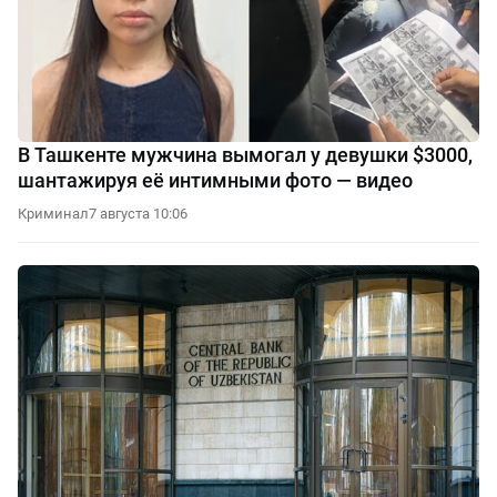
В Ташкенте мужчина вымогал у девушки $3000,
шантажируя её интимными фото — видео
Криминал
7 августа 10:06