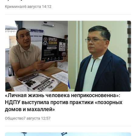
Криминал
6 августа 14:12
«Личная жизнь человека неприкосновенна»:
НДПУ выступила против практики «позорных
домов и махаллей»
Общество
7 августа 12:57