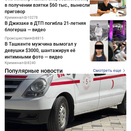
в получении взятки $60 тыс., вынесли
приговор
Криминал
10278
В Джизаке в ДТП погибла 21-летняя
блогерша — видео
Происшествия
8815
В Ташкенте мужчина вымогал у
девушки $3000, шантажируя её
интимными фото — видео
Криминал
8240
Популярные новости
Смотреть еще