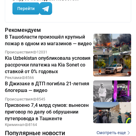
Перейти
Рекомендуем
В Ташобласти произошёл крупный
пожар в одном из магазинов — видео
Происшествия
12031
Kia Uzbekistan опубликовала условия
рассрочки платежа на Kia Sonet со
ставкой от 0% годовых
Реклама
8566
В Джизаке в ДТП погибла 21-летняя
блогерша — видео
Происшествия
8545
Присвоено 7,4 млрд сумов: вынесен
приговор по делу об обрушении
путепровода в Ташкенте
Криминал
8164
Популярные новости
Смотреть еще